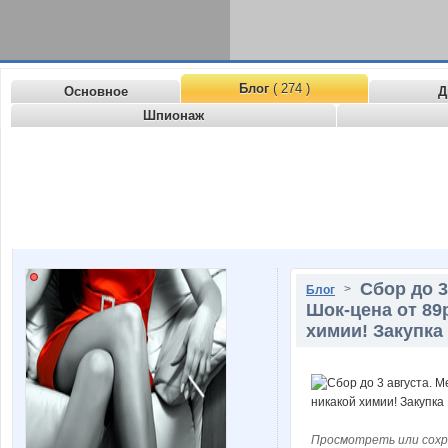
Блог
( 274 )
Основное
Д
Шпионаж
Сбор до 3
>
Блог
Шок-цена от 89
химии! Закупка
Просмотреть или сохр