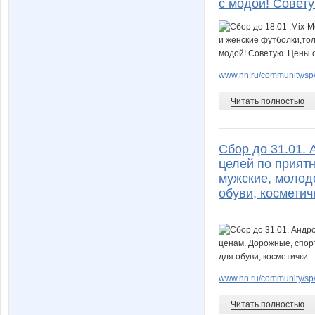
с модой! Совету
www.nn.ru/community/sp
Читать полностью
Сбор до 31.01.
целей по прият
мужские, молод
обуви, косметич
www.nn.ru/community/sp/
Читать полностью