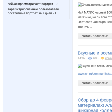
сейчас просматривают портрет - 0
зарегистрированные пользователи
Чай МАТИС черный 100х
посетившие портрет за 7 дней - 1
магазине, но он того с
Этот сорт чая выращен
тропиче...
Читать полностью
Вкусные и всем
14:02
608
комм
www.nn.ru/community/sp/
Читать полностью
Сбор до 4 февр
материалах! Алл
шикарная колле