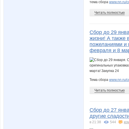
тема сбора
www.nn.ru/c
Читать полностью
Сбор до 29 янва
жизни! А также 
пожеланиями и м
февраля и 8 мар
Тема сбора
www.nn.ru/co
Читать полностью
Сбор до 27 янва
другие сладости
в 21:38
544
ко