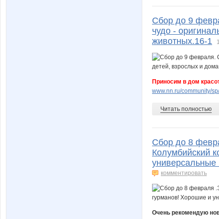
Сбор до 9 февр
чудо - оригина
животных.16-1
Приносим в дом красот
www.nn.ru/community/sp
Читать полностью
Сбор до 8 февр
Колумбийский к
универсальные 
комментировать
Очень рекомендую нову