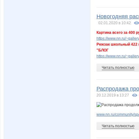
Новогодняя рас
02.01.2020 в 10:42
Картина всего за 400 
https://www.nn.ru/~gal
Рюкзак школьный 422 
"БЛОГ
https://www.nn.ru/~gall
Читать полностью
Распродажа про
20.12.2019 в 13:27
www.nn.ru/community/sp/
Читать полностью