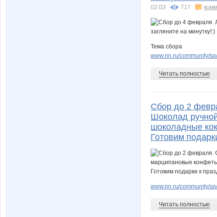
02:03
717
комм
Тема сбора
www.nn.ru/community/sp
Читать полностью
Сбор до 2 феврал
Шоколад ручной
шоколадные кокт
Готовим подарк
www.nn.ru/community/sp/
Читать полностью