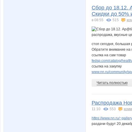
Сбор до 18.12. 
Скидки до 50% 
в 08:55
515
ко
стоп сегодня, большая 
Обратите внимание на
ссылка на сам товар
fedsp.com/catalog/heal
ссылка на закупку
www.nn.ru/community/sp/
Читать полностью
Распродажа Нов
11:10
553
комм
https://www.nn.ru/~gal
раздачи будут 20 декаб