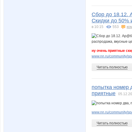
Сбор до 18.12. 
Скидки до 50% 
в 10:15
553
ко
ну очень приятные ски
www.nn.ru/community/sp/
Читать полностью
попытка номер 
приятные
05.12.20
www.nn.ru/community/sp
Читать полностью