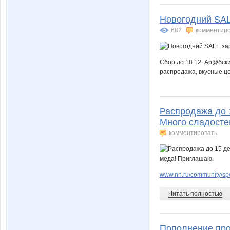
Новогодний SAL
682
комментир
Сбор до 18.12. Ар@бски
распродажа, вкусные ц
Распродажа до 1
Много сладосте
комментировать
www.nn.ru/community/sp
Читать полностью
Пополнение про