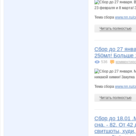
Тема сбора
www.nn.ru/c
Читать полностью
Сбор до 27 янв
250мл! Больше 1
536
комментир
Тема сбора
www.nn.ru/c
Читать полностью
Cбор до 18.01 .
сна. - 82. От 4
свитшоты, худи