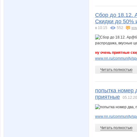
Сбор до 18.12. 
Скидки до 50% 
в 10:15
552
ко
ну очень приятные ски
www.nn.ru/community/sp/
Читать полностью
попытка номер 
приятные
05.12.20
www.nn.ru/community/sp
Читать полностью