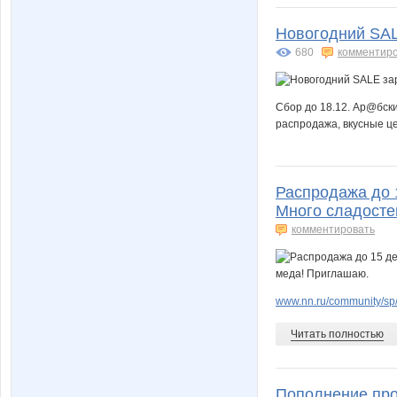
Новогодний SAL
680
комментир
Сбор до 18.12. Ар@бски
распродажа, вкусные ц
Распродажа до 1
Много сладосте
комментировать
www.nn.ru/community/sp
Читать полностью
Пополнение про