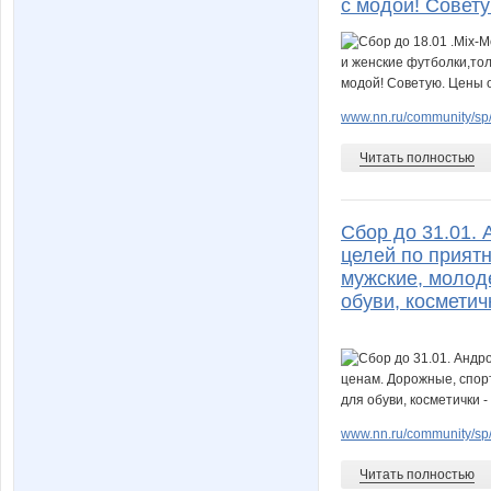
с модой! Совету
www.nn.ru/community/sp
Читать полностью
Сбор до 31.01.
целей по прият
мужские, молод
обуви, косметич
www.nn.ru/community/sp/
Читать полностью