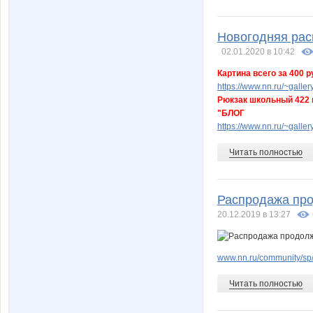
Новогодняя рас
02.01.2020 в 10:42
Картина всего за 400 
https://www.nn.ru/~gal
Рюкзак школьный 422 
"БЛОГ
https://www.nn.ru/~gall
Читать полностью
Распродажа про
20.12.2019 в 13:27
www.nn.ru/community/sp/
Читать полностью