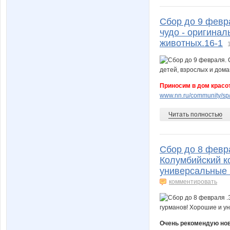
Сбор до 9 февр
чудо - оригина
животных.16-1
Приносим в дом красот
www.nn.ru/community/sp
Читать полностью
Сбор до 8 февр
Колумбийский к
универсальные 
комментировать
Очень рекомендую нову