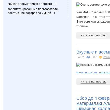
сейчас просматривают портрет - 0
зарегистрированные пользователи
Чай МАТИС черный 100х
посетившие портрет за 7 дней - 1
магазине, но он того с
Этот сорт чая выращен
тропиче...
Читать полностью
Вкусные и всем
14:02
607
комм
www.nn.ru/community/sp/
Читать полностью
Сбор до 4 февр
материалах! Алл
шикарная колле