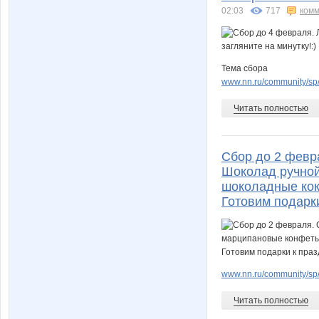
02:03
717
комм
Тема сбора
www.nn.ru/community/sp
Читать полностью
Сбор до 2 феврал
Шоколад ручной
шоколадные кокт
Готовим подарк
www.nn.ru/community/sp/
Читать полностью