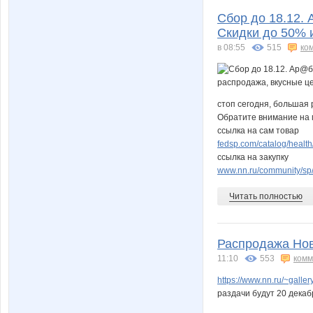
Сбор до 18.12. 
Скидки до 50% 
в 08:55
515
ко
стоп сегодня, большая 
Обратите внимание на
ссылка на сам товар
fedsp.com/catalog/heal
ссылка на закупку
www.nn.ru/community/sp/
Читать полностью
Распродажа Нов
11:10
553
комм
https://www.nn.ru/~gal
раздачи будут 20 декаб