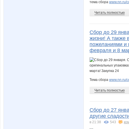
тема сбора
www.nn.ru/c
Читать полностью
Сбор до 29 янва
жизни! А также 
пожеланиями и м
февраля и 8 мар
Тема сбора
www.nn.ru/co
Читать полностью
Сбор до 27 янва
другие сладости
в 21:38
543
ко