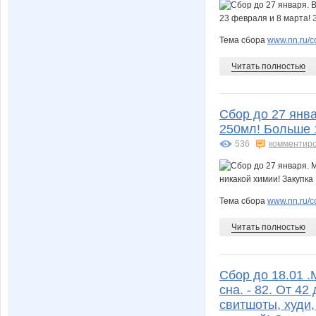
Тема сбора
www.nn.ru/c
Читать полностью
Сбор до 27 янв
250мл! Больше 1
536
комментир
Тема сбора
www.nn.ru/c
Читать полностью
Cбор до 18.01 .
сна. - 82. От 4
свитшоты, худи