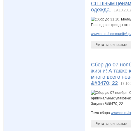
СП-шным ценам.
одежда.
19.10.2019
www.nn.ru/community/sp/
Читать полностью
Сбор до 07 нояб
жизни! А также 
много всего нов
&#8470; 22
17.10.
Тема сбора
www.nn.ru/c
Читать полностью