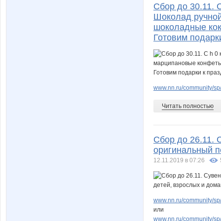
Сбор до 30.11. С
Шоколад ручной
шоколадные кокт
Готовим подарк
www.nn.ru/community/sp/
Читать полностью
Сбор до 26.11. 
оригинальный п
12.11.2019 в 07:26
www.nn.ru/community/sp/m
или
www.nn.ru/community/sp/de