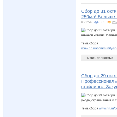
Сбор до 31 окт
250мл! Больше 1
в 22:54
555
ко
тема сбора
www.nn.ru/community/sp/
Читать полностью
Сбор до 29 октя
Профессиональн
стайлинга. Заку
Тема сбора
www.nn.ru/c