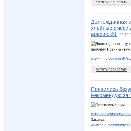
Читать полностью
Долгожданная з
хлебные смеси д
арахис.-21
05.10.
www.nn.ru/community/sp/f
Читать полностью
Появились безу
Рекомендую заг
fedsp.com/catalog/woman
Закупка:
www.nn.ru/community/sp/m