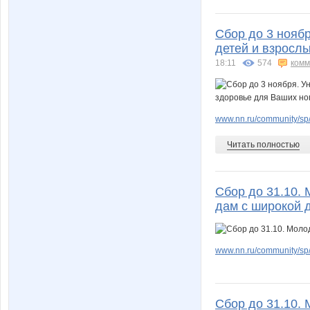
Сбор до 3 нояб
детей и взрослы
18:11
574
комм
www.nn.ru/community/sp
Читать полностью
Сбор до 31.10.
дам с широкой д
www.nn.ru/community/sp
Сбор до 31.10. 