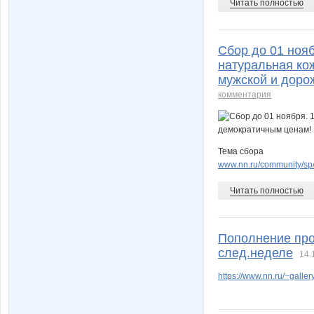
Читать полностью
Сбор до 01 ноя
натуральная ко
мужской и доро
комментария
Тема сбора
www.nn.ru/community/sp
Читать полностью
Пополнение про
след.неделе
14.
https://www.nn.ru/~gal