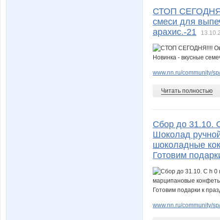
СТОП СЕГОДНЯ!!
смеси для выпеч
арахис.-21
13.10.
www.nn.ru/community/sp/f
Читать полностью
Сбор до 31.10. С
Шоколад ручной
шоколадные кокт
Готовим подарк
www.nn.ru/community/sp/