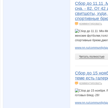
Cбор до 11.11 .
сна. - 82. От 4
свитшоты, худи
спортивные брю
комментировать
www.nn.ru/community/sp/
Читать полностью
Сбор до 15 нояб
теме есть галер
комментировать
www.nn.ru/community/sp/