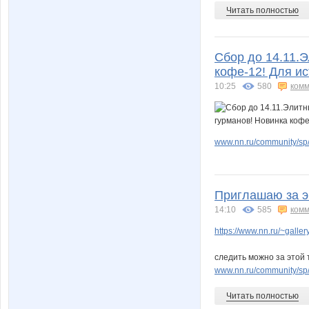
Читать полностью
Сбор до 14.11.
кофе-12! Для и
10:25
580
комм
www.nn.ru/community/sp
Приглашаю за эк
14:10
585
комм
https://www.nn.ru/~gal
следить можно за этой 
www.nn.ru/community/sp/
Читать полностью