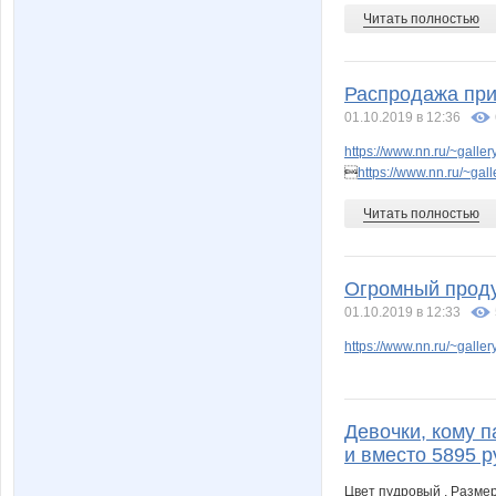
Читать полностью
Распродажа при
01.10.2019 в 12:36
https://www.nn.ru/~gal

https://www.nn.ru/~g
Читать полностью
Огромный проду
01.10.2019 в 12:33
https://www.nn.ru/~gal
Девочки, кому п
и вместо 5895 р
Цвет пудровый , Разме